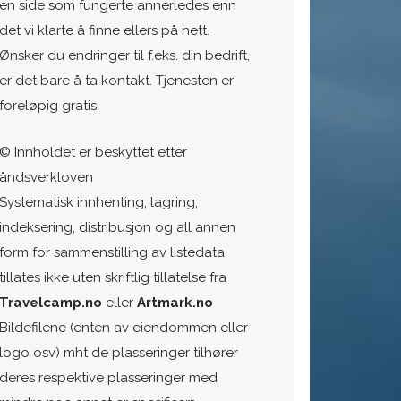
en side som fungerte annerledes enn
det vi klarte å finne ellers på nett.
Ønsker du endringer til f.eks. din bedrift,
er det bare å ta kontakt. Tjenesten er
foreløpig gratis.
© Innholdet er beskyttet etter
åndsverkloven
Systematisk innhenting, lagring,
indeksering, distribusjon og all annen
form for sammenstilling av listedata
tillates ikke uten skriftlig tillatelse fra
Travelcamp.no
eller
Artmark.no
Bildefilene (enten av eiendommen eller
logo osv) mht de plasseringer tilhører
deres respektive plasseringer med