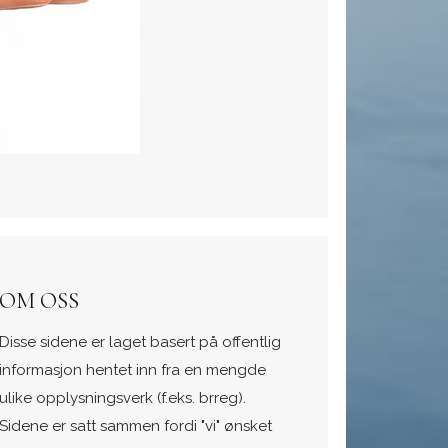
OM OSS
Disse sidene er laget basert på offentlig
informasjon hentet inn fra en mengde
ulike opplysningsverk (f.eks. brreg).
Sidene er satt sammen fordi "vi" ønsket