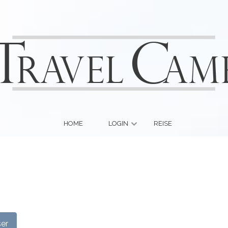
HOME
LOGIN
REISE
ser