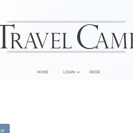
HOME
LOGIN
REISE
ser