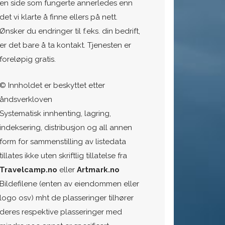
en side som fungerte annerledes enn
det vi klarte å finne ellers på nett.
Ønsker du endringer til f.eks. din bedrift,
er det bare å ta kontakt. Tjenesten er
foreløpig gratis.
© Innholdet er beskyttet etter
åndsverkloven
Systematisk innhenting, lagring,
indeksering, distribusjon og all annen
form for sammenstilling av listedata
tillates ikke uten skriftlig tillatelse fra
Travelcamp.no
eller
Artmark.no
Bildefilene (enten av eiendommen eller
logo osv) mht de plasseringer tilhører
deres respektive plasseringer med