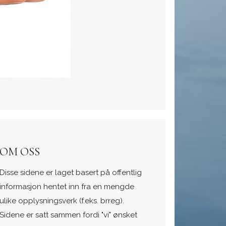
OM OSS
Disse sidene er laget basert på offentlig
informasjon hentet inn fra en mengde
ulike opplysningsverk (f.eks. brreg).
Sidene er satt sammen fordi "vi" ønsket