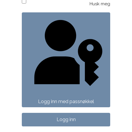
Husk meg
Logg inn med passnøkkel
Logg inn
Logg inn med passnøkkel
Logg inn