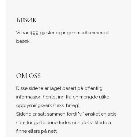
BESØK
Vi har 499 gjester og ingen medlemmer på
besøk.
OM OSS
Disse sidene er laget basert på offentlig
informasjon hentet inn fra en mengde ulike
opplysningsverk (f.eks. brreg).
Sidene er satt sammen fordi "vi" ønsket en side
som fungerte annerledes enn det vi klarte å
finne ellers på nett.