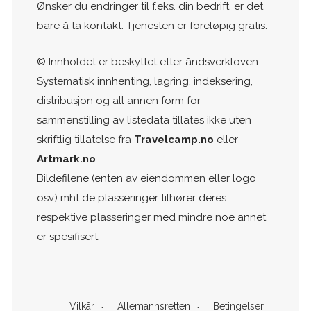
Ønsker du endringer til f.eks. din bedrift, er det
bare å ta kontakt. Tjenesten er foreløpig gratis.
© Innholdet er beskyttet etter åndsverkloven
Systematisk innhenting, lagring, indeksering,
distribusjon og all annen form for
sammenstilling av listedata tillates ikke uten
skriftlig tillatelse fra
Travelcamp.no
eller
Artmark.no
Bildefilene (enten av eiendommen eller logo
osv) mht de plasseringer tilhører deres
respektive plasseringer med mindre noe annet
er spesifisert.
Vilkår
Allemannsretten
Betingelser