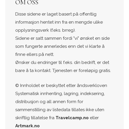
OM OSS
Disse sidene er laget basert på offentlig
informasjon hentet inn fra en mengde ulike
opplysningsverk (f.eks. brreg).
Sidene er satt sammen fordi "vi" ønsket en side
som fungerte annerledes enn det vi klarte å
finne ellers på nett.
Ønsker du endringer til f.eks. din bedrift, er det
bare å ta kontakt. Tjenesten er foreløpig gratis.
© Innholdet er beskyttet etter åndsverkloven
Systematisk innhenting, lagring, indeksering,
distribusjon og all annen form for
sammenstilling av listedata tillates ikke uten
skriftlig tillatelse fra
Travelcamp.no
eller
Artmark.no