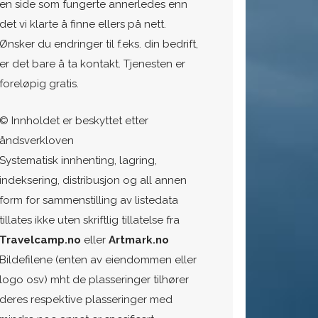
en side som fungerte annerledes enn
det vi klarte å finne ellers på nett.
Ønsker du endringer til f.eks. din bedrift,
er det bare å ta kontakt. Tjenesten er
foreløpig gratis.
© Innholdet er beskyttet etter
åndsverkloven
Systematisk innhenting, lagring,
indeksering, distribusjon og all annen
form for sammenstilling av listedata
tillates ikke uten skriftlig tillatelse fra
Travelcamp.no
eller
Artmark.no
Bildefilene (enten av eiendommen eller
logo osv) mht de plasseringer tilhører
deres respektive plasseringer med