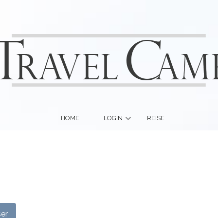
HOME
LOGIN
REISE
ser