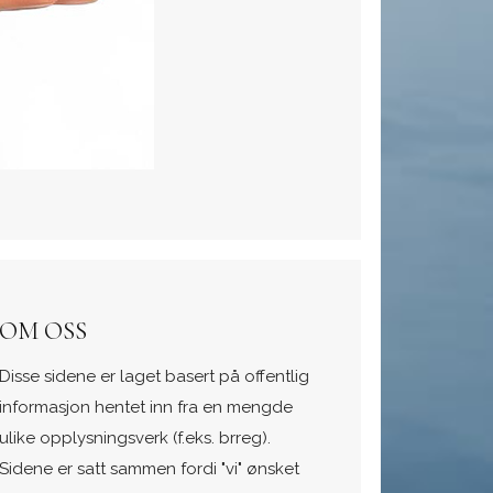
OM OSS
Disse sidene er laget basert på offentlig
informasjon hentet inn fra en mengde
ulike opplysningsverk (f.eks. brreg).
Sidene er satt sammen fordi "vi" ønsket