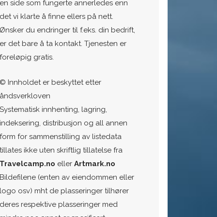
en side som fungerte annerledes enn
det vi klarte å finne ellers på nett.
Ønsker du endringer til f.eks. din bedrift,
er det bare å ta kontakt. Tjenesten er
foreløpig gratis.
© Innholdet er beskyttet etter
åndsverkloven
Systematisk innhenting, lagring,
indeksering, distribusjon og all annen
form for sammenstilling av listedata
tillates ikke uten skriftlig tillatelse fra
Travelcamp.no
eller
Artmark.no
Bildefilene (enten av eiendommen eller
logo osv) mht de plasseringer tilhører
deres respektive plasseringer med