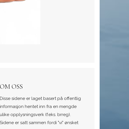
OM OSS
Disse sidene er laget basert på offentlig
informasjon hentet inn fra en mengde
ulike opplysningsverk (f.eks. brreg).
Sidene er satt sammen fordi "vi" ønsket