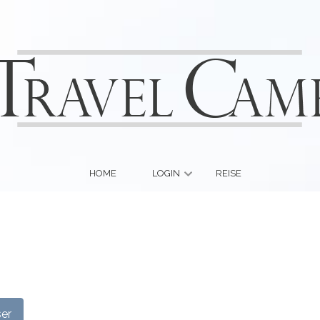
HOME
LOGIN
REISE
ser