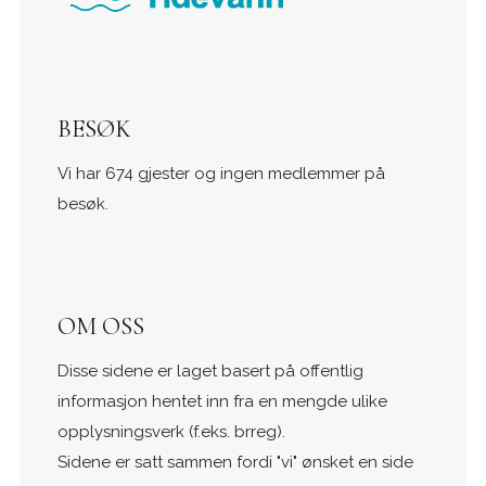
BESØK
Vi har 674 gjester og ingen medlemmer på
besøk.
OM OSS
Disse sidene er laget basert på offentlig
informasjon hentet inn fra en mengde ulike
opplysningsverk (f.eks. brreg).
Sidene er satt sammen fordi "vi" ønsket en side