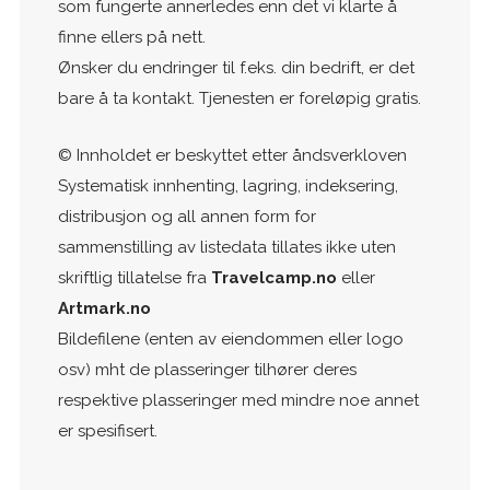
som fungerte annerledes enn det vi klarte å
finne ellers på nett.
Ønsker du endringer til f.eks. din bedrift, er det
bare å ta kontakt. Tjenesten er foreløpig gratis.
© Innholdet er beskyttet etter åndsverkloven
Systematisk innhenting, lagring, indeksering,
distribusjon og all annen form for
sammenstilling av listedata tillates ikke uten
skriftlig tillatelse fra
Travelcamp.no
eller
Artmark.no
Bildefilene (enten av eiendommen eller logo
osv) mht de plasseringer tilhører deres
respektive plasseringer med mindre noe annet
er spesifisert.