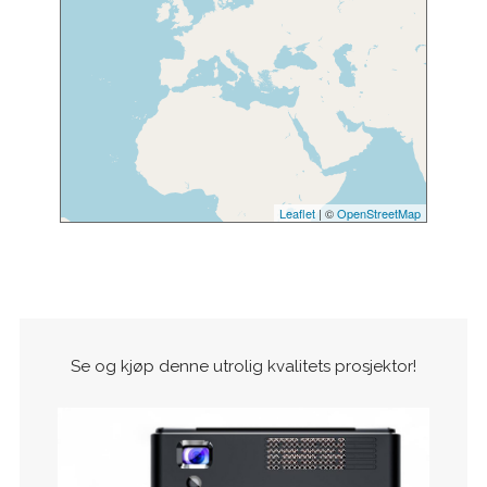
Leaflet
| ©
OpenStreetMap
Se og kjøp denne utrolig kvalitets prosjektor!