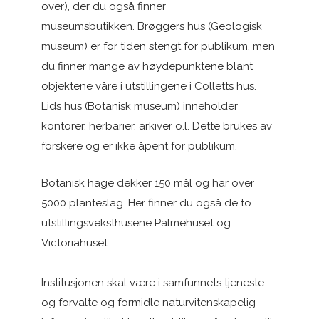
over), der du også finner
museumsbutikken. Brøggers hus (Geologisk
museum) er for tiden stengt for publikum, men
du finner mange av høydepunktene blant
objektene våre i utstillingene i Colletts hus.
Lids hus (Botanisk museum) inneholder
kontorer, herbarier, arkiver o.l. Dette brukes av
forskere og er ikke åpent for publikum.
Botanisk hage dekker 150 mål og har over
5000 planteslag. Her finner du også de to
utstillingsveksthusene Palmehuset og
Victoriahuset.
Institusjonen skal være i samfunnets tjeneste
og forvalte og formidle naturvitenskapelig