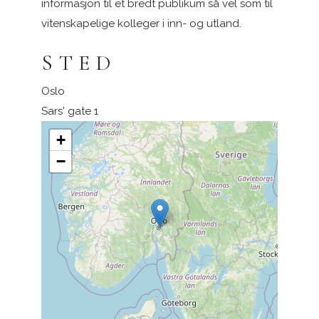
informasjon til et bredt publikum så vel som til
vitenskapelige kolleger i inn- og utland.
STED
Oslo
Sars' gate 1
+
−