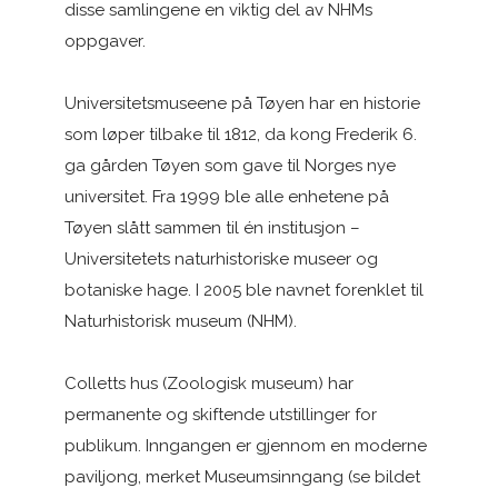
disse samlingene en viktig del av NHMs
oppgaver.
Universitetsmuseene på Tøyen har en historie
som løper tilbake til 1812, da kong Frederik 6.
ga gården Tøyen som gave til Norges nye
universitet. Fra 1999 ble alle enhetene på
Tøyen slått sammen til én institusjon –
Universitetets naturhistoriske museer og
botaniske hage. I 2005 ble navnet forenklet til
Naturhistorisk museum (NHM).
Colletts hus (Zoologisk museum) har
permanente og skiftende utstillinger for
publikum. Inngangen er gjennom en moderne
paviljong, merket Museumsinngang (se bildet