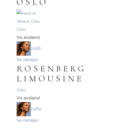
OSLO
Oslo
Vis avstand
2456
Se detaljer
ROSENBERG
LIMOUSINE
Oslo
Vis avstand
2469
Se detaljer