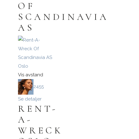
OF
SCANDINAVIA
AS
Oslo
Vis avstand
2455
Se detaljer
RENT-
A-
WRECK