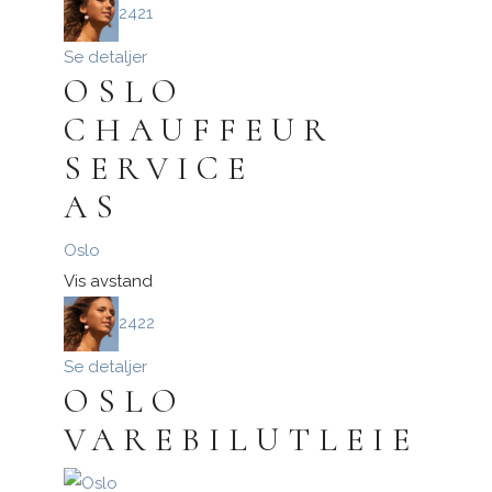
2421
Se detaljer
OSLO
CHAUFFEUR
SERVICE
AS
Oslo
Vis avstand
2422
Se detaljer
OSLO
VAREBILUTLEIE