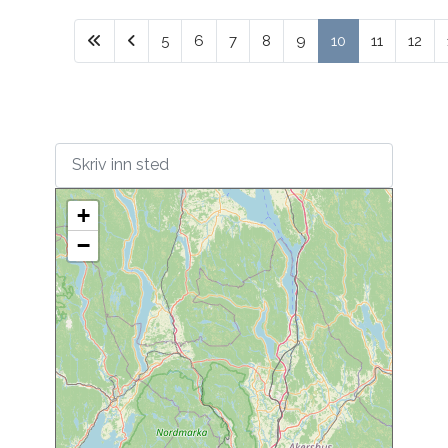
5
6
7
8
9
10
11
12
+
−