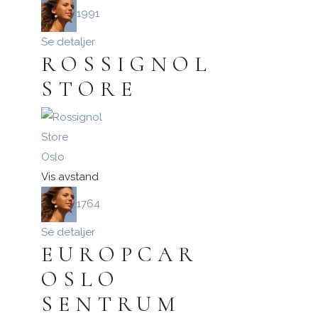
1991
Se detaljer
ROSSIGNOL
STORE
Oslo
Vis avstand
1764
Se detaljer
EUROPCAR
OSLO
SENTRUM