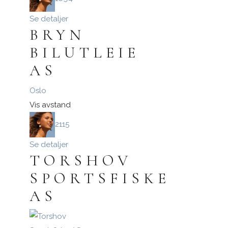
Se detaljer
BRYN
BILUTLEIE
AS
Oslo
Vis avstand
2115
Se detaljer
TORSHOV
SPORTSFISKE
AS