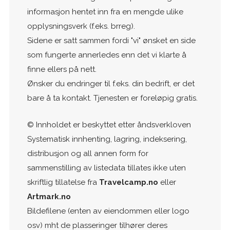
informasjon hentet inn fra en mengde ulike
opplysningsverk (f.eks. brreg).
Sidene er satt sammen fordi "vi" ønsket en side
som fungerte annerledes enn det vi klarte å
finne ellers på nett.
Ønsker du endringer til f.eks. din bedrift, er det
bare å ta kontakt. Tjenesten er foreløpig gratis.
© Innholdet er beskyttet etter åndsverkloven
Systematisk innhenting, lagring, indeksering,
distribusjon og all annen form for
sammenstilling av listedata tillates ikke uten
skriftlig tillatelse fra
Travelcamp.no
eller
Artmark.no
Bildefilene (enten av eiendommen eller logo
osv) mht de plasseringer tilhører deres