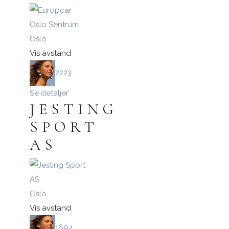
Oslo
Vis avstand
2223
Se detaljer
JESTING
SPORT
AS
Oslo
Vis avstand
1694