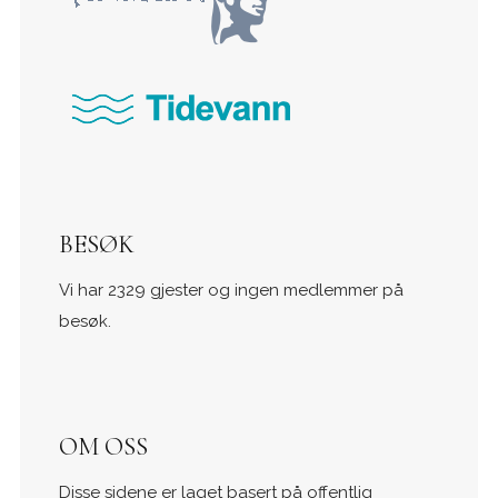
BESØK
Vi har 2329 gjester og ingen medlemmer på
besøk.
OM OSS
Disse sidene er laget basert på offentlig