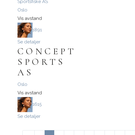
Oslo
Vis avstand
1891
Se detaljer
CONCEPT
SPORTS
AS
Oslo
Vis avstand
1615
Se detaljer